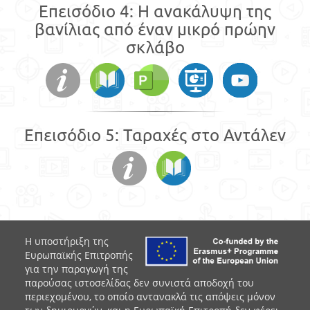
Επεισόδιο 4: Η ανακάλυψη της
βανίλιας από έναν μικρό πρώην
σκλάβο
Επεισόδιο 5: Ταραχές στο Αντάλεν
Η υποστήριξη της
Ευρωπαϊκής Επιτροπής
για την παραγωγή της
παρούσας ιστοσελίδας δεν συνιστά αποδοχή του
περιεχομένου, το οποίο αντανακλά τις απόψεις μόνον